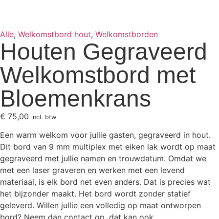
Alle
,
Welkomstbord hout
,
Welkomstborden
Houten Gegraveerd
Welkomstbord met
Bloemenkrans
€
75,00
incl. btw
Een warm welkom voor jullie gasten, gegraveerd in hout.
Dit bord van 9 mm multiplex met eiken lak wordt op maat
gegraveerd met jullie namen en trouwdatum. Omdat we
met een laser graveren en werken met een levend
materiaal, is elk bord net even anders. Dat is precies wat
het bijzonder maakt. Het bord wordt zonder statief
geleverd. Willen jullie een volledig op maat ontworpen
bord? Neem dan contact op, dat kan ook.