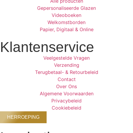
Alle producten
Gepersonaliseerde Glazen
Videoboeken
Welkomstborden
Papier, Digitaal & Online
Klantenservice
Veelgestelde Vragen
Verzending
Terugbetaal- & Retourbeleid
Contact
Over Ons
Algemene Voorwaarden
Privacybeleid
Cookiebeleid
HERROEPING