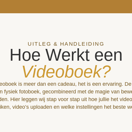
UITLEG & HANDLEIDING
Hoe Werkt een
Videoboek?
eoboek is meer dan een cadeau, het is een ervaring. D
n fysiek fotoboek, gecombineerd met de magie van be
en. Hier leggen wij stap voor stap uit hoe jullie het vid
iken, video’s uploaden en welke instellingen het beste w