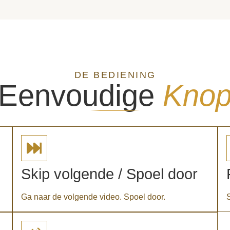
DE BEDIENING
f Eenvoudige
Kno
Skip volgende / Spoel door
Ga naar de volgende video. Spoel door.
S