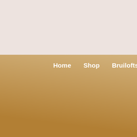
Home
Shop
Bruilof