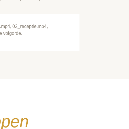
.mp4, 02_receptie.mp4,
e volgorde.
ppen