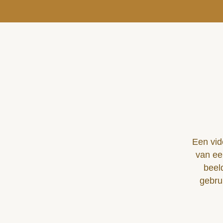
Een vid
van ee
beeld
gebru