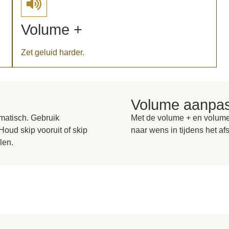
Volume +
Zet geluid harder.
Volume aanpa
matisch. Gebruik
Met de volume + en volume 
Houd skip vooruit of skip
naar wens in tijdens het af
len.