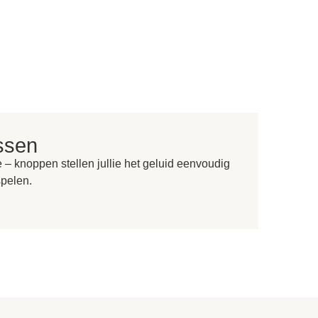
ssen
– knoppen stellen jullie het geluid eenvoudig
spelen.