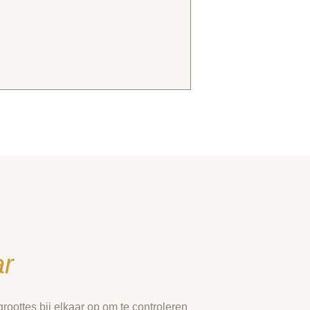
ar
oottes bij elkaar op om te controleren