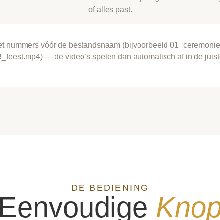
of alles past.
et nummers vóór de bestandsnaam (bijvoorbeeld 01_ceremonie
3_feest.mp4) — de video’s spelen dan automatisch af in de juist
DE BEDIENING
f Eenvoudige
Kno