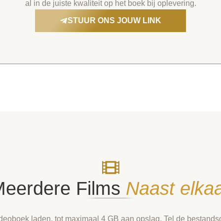
al in de juiste kwaliteit op het boek bij oplevering.
STUUR ONS JOUW LINK
eerdere Films
Naast elka
ideoboek laden, tot maximaal 4 GB aan opslag. Tel de bestandsgr