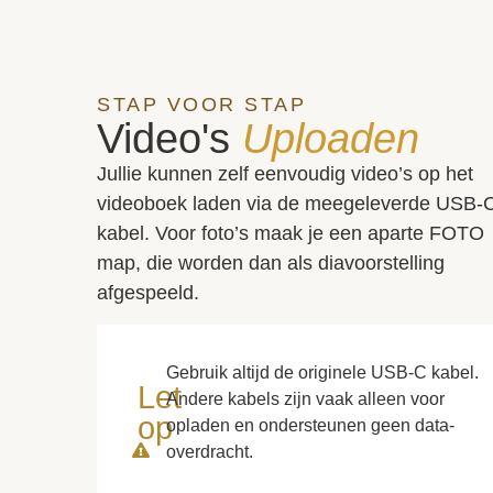
STAP VOOR STAP
Video's
Uploaden
Jullie kunnen zelf eenvoudig video’s op het
videoboek laden via de meegeleverde USB-
kabel. Voor foto’s maak je een aparte FOTO
map, die worden dan als diavoorstelling
afgespeeld.
Gebruik altijd de originele USB-C kabel.
Let
Andere kabels zijn vaak alleen voor
op
opladen en ondersteunen geen data-
overdracht.