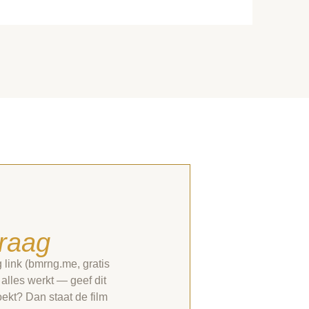
graag
link (bmrng.me, gratis
 alles werkt — geef dit
ekt? Dan staat de film