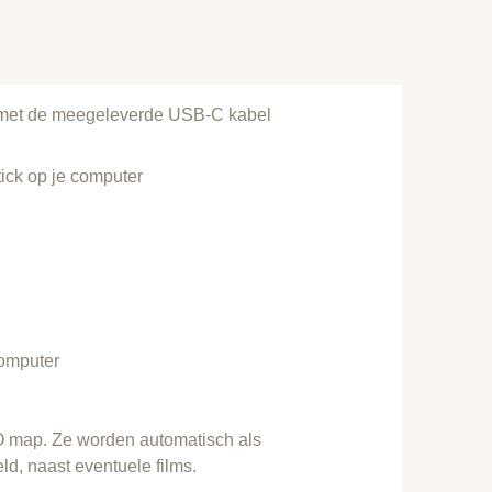
r met de meegeleverde USB-C kabel
ick op je computer
computer
TO map. Ze worden automatisch als
ld, naast eventuele films.