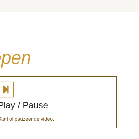
ppen
Play / Pause
tart of pauzeer de video.