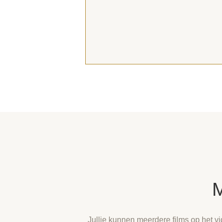
M
Jullie kunnen meerdere films op het v