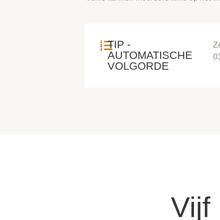
TIP -
Z
AUTOMATISCHE
0
VOLGORDE
Vij