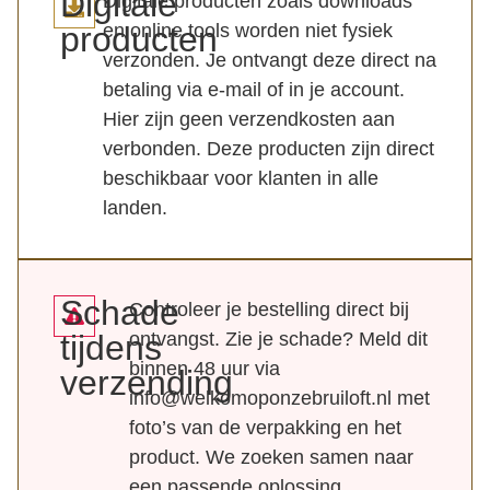
Digitale
Digitale producten zoals downloads
producten
en online tools worden niet fysiek
verzonden. Je ontvangt deze direct na
betaling via e-mail of in je account.
Hier zijn geen verzendkosten aan
verbonden. Deze producten zijn direct
beschikbaar voor klanten in alle
landen.
Schade
Controleer je bestelling direct bij
tijdens
ontvangst. Zie je schade? Meld dit
binnen 48 uur via
verzending
info@welkomoponzebruiloft.nl met
foto’s van de verpakking en het
product. We zoeken samen naar
een passende oplossing.