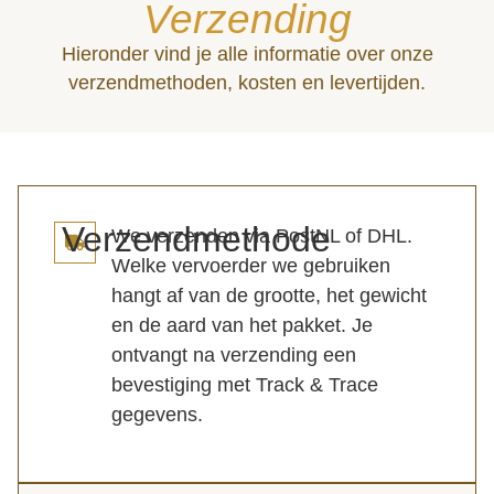
Verzending
Hieronder vind je alle informatie over onze
verzendmethoden, kosten en levertijden.
Verzendmethode
We verzenden via PostNL of DHL.
Welke vervoerder we gebruiken
hangt af van de grootte, het gewicht
en de aard van het pakket. Je
ontvangt na verzending een
bevestiging met Track & Trace
gegevens.