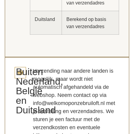
van verzendadres
Duitsland
Berekend op basis
van verzendadres
Buiten
Verzending naar andere landen is
Nederland,
mogelijk, maar wordt niet
automatisch afgehandeld via de
België
webshop. Neem contact op via
en
info@welkomoponzebruiloft.nl met
Duitsland
je bestelling en verzendadres. We
sturen je een factuur met de
verzendkosten en eventuele