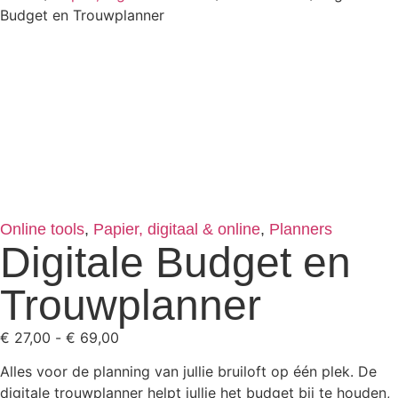
Budget en Trouwplanner
Online tools
,
Papier, digitaal & online
,
Planners
Digitale Budget en
Trouwplanner
€
27,00
-
€
69,00
Alles voor de planning van jullie bruiloft op één plek. De
digitale trouwplanner helpt jullie het budget bij te houden,