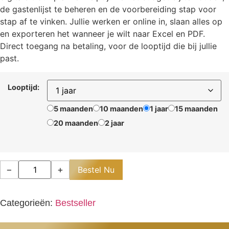
de gastenlijst te beheren en de voorbereiding stap voor
stap af te vinken. Jullie werken er online in, slaan alles op
en exporteren het wanneer je wilt naar Excel en PDF.
Direct toegang na betaling, voor de looptijd die bij jullie
past.
Looptijd:
5 maanden
10 maanden
1 jaar
15 maanden
20 maanden
2 jaar
−
+
Bestel Nu
Categorieën:
Bestseller