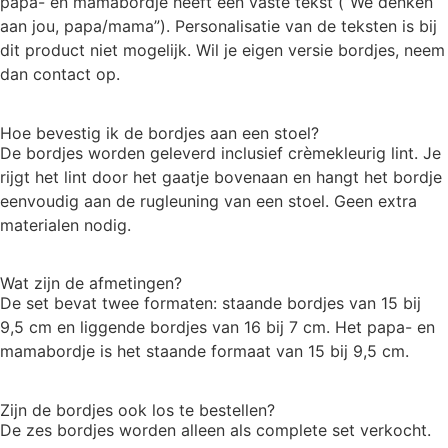
papa- en mamabordje heeft een vaste tekst (“We denken
aan jou, papa/mama”). Personalisatie van de teksten is bij
dit product niet mogelijk. Wil je eigen versie bordjes, neem
dan contact op.
Hoe bevestig ik de bordjes aan een stoel?
De bordjes worden geleverd inclusief crèmekleurig lint. Je
rijgt het lint door het gaatje bovenaan en hangt het bordje
eenvoudig aan de rugleuning van een stoel. Geen extra
materialen nodig.
Wat zijn de afmetingen?
De set bevat twee formaten: staande bordjes van 15 bij
9,5 cm en liggende bordjes van 16 bij 7 cm. Het papa- en
mamabordje is het staande formaat van 15 bij 9,5 cm.
Zijn de bordjes ook los te bestellen?
De zes bordjes worden alleen als complete set verkocht.