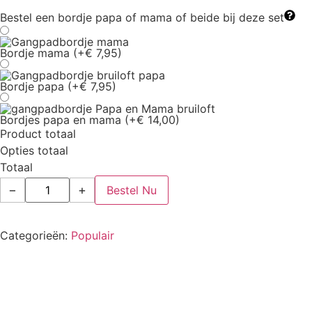
Bestel een bordje papa of mama of beide bij deze set
Bordje mama
(+€ 7,95)
Bordje papa
(+€ 7,95)
Bordjes papa en mama
(+€ 14,00)
Product totaal
Opties totaal
Totaal
−
+
Bestel Nu
Categorieën:
Populair
Beschrijving