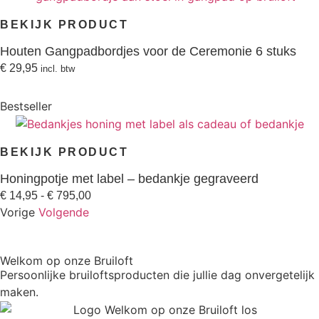
BEKIJK PRODUCT
Houten Gangpadbordjes voor de Ceremonie 6 stuks
€
29,95
incl. btw
Bestseller
BEKIJK PRODUCT
Honingpotje met label – bedankje gegraveerd
€
14,95
-
€
795,00
Vorige
Volgende
Welkom op onze Bruiloft
Persoonlijke bruiloftsproducten die jullie dag onvergetelijk
maken.