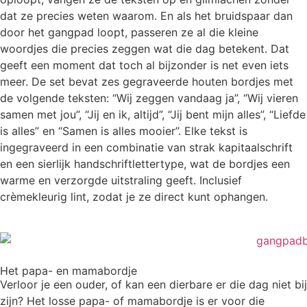
dat ze precies weten waarom. En als het bruidspaar dan
door het gangpad loopt, passeren ze al die kleine
woordjes die precies zeggen wat die dag betekent. Dat
geeft een moment dat toch al bijzonder is net even iets
meer. De set bevat zes gegraveerde houten bordjes met
de volgende teksten: “Wij zeggen vandaag ja”, “Wij vieren
samen met jou”, “Jij en ik, altijd”, “Jij bent mijn alles”, “Liefde
is alles” en “Samen is alles mooier”. Elke tekst is
ingegraveerd in een combinatie van strak kapitaalschrift
en een sierlijk handschriftlettertype, wat de bordjes een
warme en verzorgde uitstraling geeft. Inclusief
crèmekleurig lint, zodat je ze direct kunt ophangen.
Het papa- en mamabordje
Verloor je een ouder, of kan een dierbare er die dag niet bij
zijn? Het losse papa- of mamabordje is er voor die