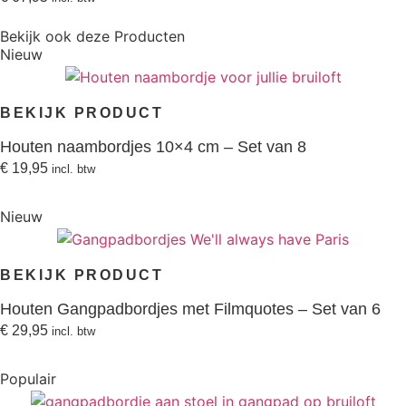
Bekijk ook deze
Producten
Nieuw
BEKIJK PRODUCT
Houten naambordjes 10×4 cm – Set van 8
€
19,95
incl. btw
Nieuw
BEKIJK PRODUCT
Houten Gangpadbordjes met Filmquotes – Set van 6
€
29,95
incl. btw
Populair