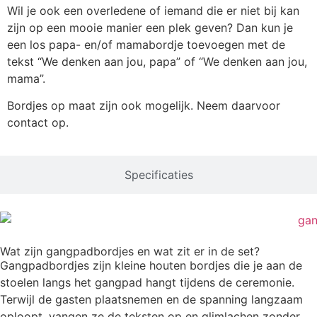
Wil je ook een overledene of iemand die er niet bij kan
zijn op een mooie manier een plek geven? Dan kun je
een los papa- en/of mamabordje toevoegen met de
tekst “We denken aan jou, papa” of “We denken aan jou,
mama”.
Bordjes op maat zijn ook mogelijk. Neem daarvoor
contact op.
Specificaties
Wat zijn gangpadbordjes en wat zit er in de set?
Gangpadbordjes zijn kleine houten bordjes die je aan de
stoelen langs het gangpad hangt tijdens de ceremonie.
Terwijl de gasten plaatsnemen en de spanning langzaam
oploopt, vangen ze de teksten op en glimlachen zonder