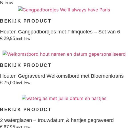
Nieuw
BEKIJK PRODUCT
Houten Gangpadbordjes met Filmquotes – Set van 6
€
29,95
incl. btw
BEKIJK PRODUCT
Houten Gegraveerd Welkomstbord met Bloemenkrans
€
75,00
incl. btw
BEKIJK PRODUCT
2 waterglazen – trouwdatum & hartjes gegraveerd
€
67,95
incl. btw