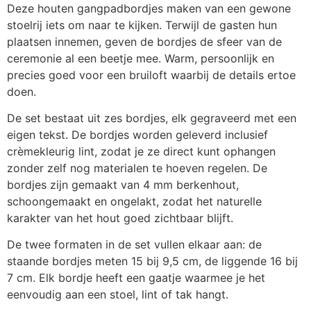
Deze houten gangpadbordjes maken van een gewone
stoelrij iets om naar te kijken. Terwijl de gasten hun
plaatsen innemen, geven de bordjes de sfeer van de
ceremonie al een beetje mee. Warm, persoonlijk en
precies goed voor een bruiloft waarbij de details ertoe
doen.
De set bestaat uit zes bordjes, elk gegraveerd met een
eigen tekst. De bordjes worden geleverd inclusief
crèmekleurig lint, zodat je ze direct kunt ophangen
zonder zelf nog materialen te hoeven regelen. De
bordjes zijn gemaakt van 4 mm berkenhout,
schoongemaakt en ongelakt, zodat het naturelle
karakter van het hout goed zichtbaar blijft.
De twee formaten in de set vullen elkaar aan: de
staande bordjes meten 15 bij 9,5 cm, de liggende 16 bij
7 cm. Elk bordje heeft een gaatje waarmee je het
eenvoudig aan een stoel, lint of tak hangt.