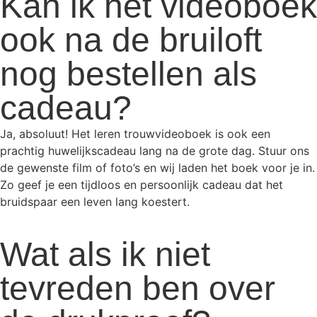
Kan ik het videoboek
ook na de bruiloft
nog bestellen als
cadeau?
Ja, absoluut! Het leren trouwvideoboek is ook een
prachtig huwelijkscadeau lang na de grote dag. Stuur ons
de gewenste film of foto’s en wij laden het boek voor je in.
Zo geef je een tijdloos en persoonlijk cadeau dat het
bruidspaar een leven lang koestert.
Wat als ik niet
tevreden ben over