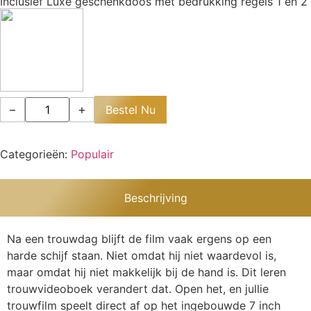
Inclusief Luxe geschenkdoos met bedrukking regels 1 en 2
−
+
Bestel Nu
Categorieën:
Populair
Beschrijving
Na een trouwdag blijft de film vaak ergens op een
harde schijf staan. Niet omdat hij niet waardevol is,
maar omdat hij niet makkelijk bij de hand is. Dit leren
trouwvideoboek verandert dat. Open het, en jullie
trouwfilm speelt direct af op het ingebouwde 7 inch