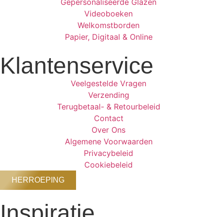
Gepersonaliseerde Glazen
Videoboeken
Welkomstborden
Papier, Digitaal & Online
Klantenservice
Veelgestelde Vragen
Verzending
Terugbetaal- & Retourbeleid
Contact
Over Ons
Algemene Voorwaarden
Privacybeleid
Cookiebeleid
HERROEPING
Inspiratie