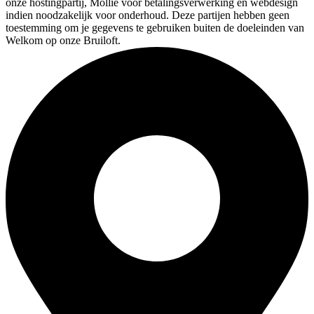
onze hostingpartij, Mollie voor betalingsverwerking en webdesign
indien noodzakelijk voor onderhoud. Deze partijen hebben geen
toestemming om je gegevens te gebruiken buiten de doeleinden van
Welkom op onze Bruiloft.