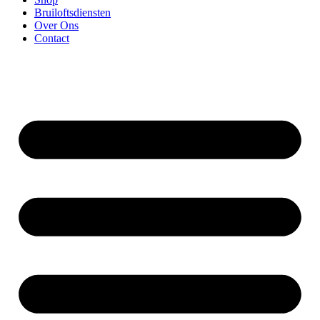
Bruiloftsdiensten
Over Ons
Contact