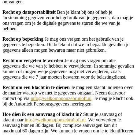
ontvangen.
Recht op dataportabiliteit
Ben je klant bij ons of heb je
toestemming gegeven voor het gebruik van je gegevens, dan mag je
ons vragen om je de digitale gegevens te sturen die we van je
hebben.
Recht op beperking
Je mag ons vragen om het gebruik van je
gegevens te beperken. Dit betekent dat we in bepaalde gevallen je
gegevens alleen mogen bewaren maar niet gebruiken.
Recht om vergeten te worden
Je mag ons vragen om alle
gegevens die we van je hebben te verwijderen. In sommige gevallen
kunnen of mogen we je gegevens nog niet verwijderen, zoals
gegevens die we 7 jaar moeten bewaren voor de belastingdienst.
Recht om een klacht in te dienen
Je mag een klacht indienen over
de manier waarop we met je gegevens omgaan. Neem daarvoor
contact op via
info@welkomoponzebruiloft.nl
.
Je mag je klacht ook
bij de Autoriteit Persoonsgegevens neerleggen.
Hoe dien ik een aanvraag of klacht in?
Stuur je aanvraag of
klacht naar
info@welkomoponzebruiloft.nl
.
We verwerken je
aanvraag binnen 30 dagen. Bij complexe aanvragen kan dit
maximaal 60 dagen zijn. We kunnen je vragen om je te identificeren.