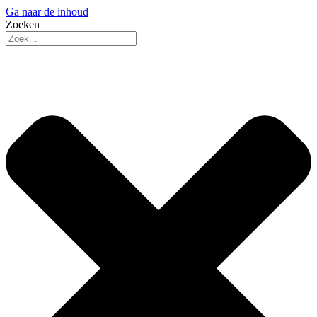
Ga naar de inhoud
Zoeken