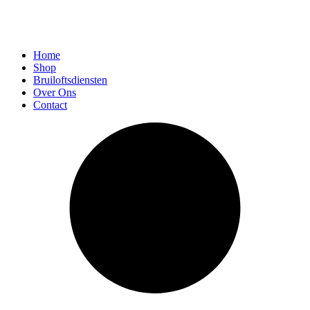
Home
Shop
Bruiloftsdiensten
Over Ons
Contact