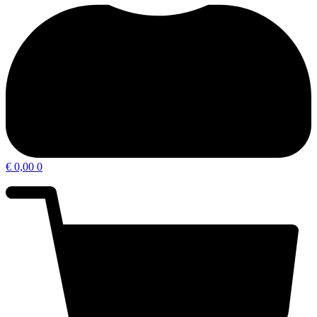
€
0,00
0