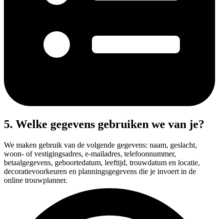
5. Welke gegevens gebruiken we van je?
We maken gebruik van de volgende gegevens: naam, geslacht,
woon- of vestigingsadres, e-mailadres, telefoonnummer,
betaalgegevens, geboortedatum, leeftijd, trouwdatum en locatie,
decoratievoorkeuren en planningsgegevens die je invoert in de
online trouwplanner.