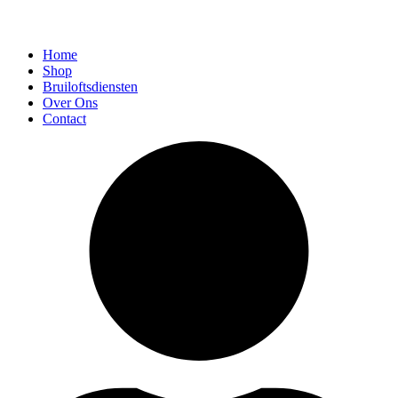
Home
Shop
Bruiloftsdiensten
Over Ons
Contact