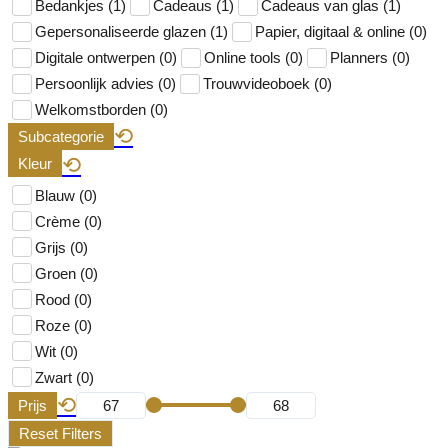
Bedankjes (1)
Cadeaus (1)
Cadeaus van glas (1)
Gepersonaliseerde glazen (1)
Papier, digitaal & online (0)
Digitale ontwerpen (0)
Online tools (0)
Planners (0)
Persoonlijk advies (0)
Trouwvideoboek (0)
Welkomstborden (0)
⟲
Subcategorie
⟲
Kleur
Blauw (0)
Crème (0)
Grijs (0)
Groen (0)
Rood (0)
Roze (0)
Wit (0)
Zwart (0)
⟲
Prijs
Reset Filters