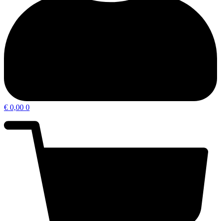
€
0,00
0