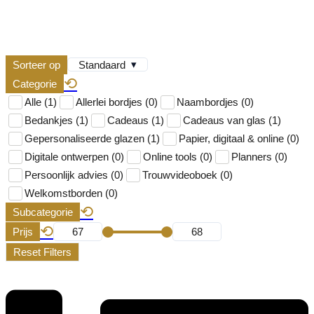
▾
Sorteer op
Standaard
⟲
Categorie
Alle (1)
Allerlei bordjes (0)
Naambordjes (0)
Bedankjes (1)
Cadeaus (1)
Cadeaus van glas (1)
Gepersonaliseerde glazen (1)
Papier, digitaal & online (0)
Digitale ontwerpen (0)
Online tools (0)
Planners (0)
Persoonlijk advies (0)
Trouwvideoboek (0)
Welkomstborden (0)
⟲
Subcategorie
⟲
Prijs
Reset Filters