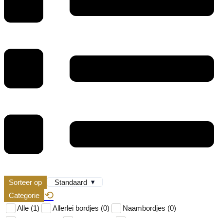
▾
Sorteer op
Standaard
⟲
Categorie
Alle (1)
Allerlei bordjes (0)
Naambordjes (0)